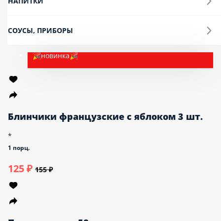
Блинчики французские с яблоком 3 шт.
*
1 порц.
125 ₽
155 ₽
Пончик-донат 58 гр.