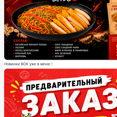
Горячие блюда
ВОК
Сеты по акции