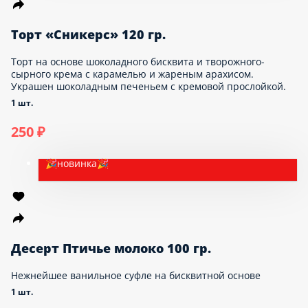
Торт Красный бархат 100 гр.
Гармоничное сочетание воздушного бисквита со сливочно-
сырным кремом, декорированный бархатной крошкой.
1 шт.
170 ₽
🎉новинка🎉