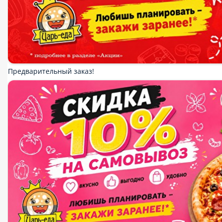
Сеты
Суши и гунканы
Роллы