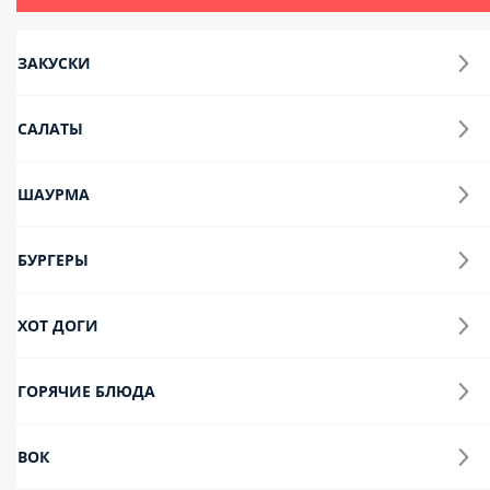
ПИДЕ
Напитки
Соусы, приборы