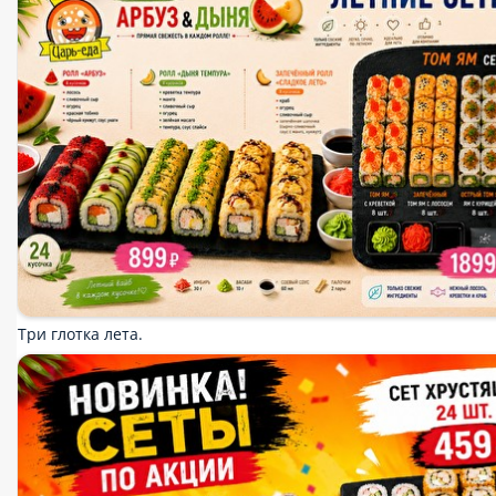
Популярное
Комбо наборы
Ланчи