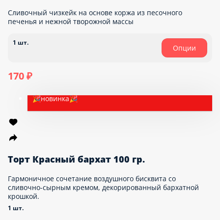
Моти десерт
Моти — это традиционный японский десерт. Для моти
используют рисовое тесто, которое отличается от обычного
пластичностью, упругостью и сладостью. Кстати, моти – не
просто вкусный и питательный десерт, но и символ японской
культуры.
1 шт.
170 ₽