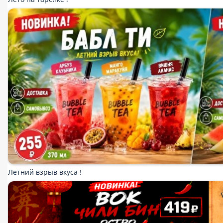
Бургеры
Хот доги