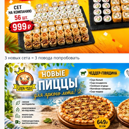
Мороженое
Десерты