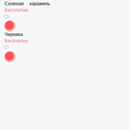
Царь-еда
2024
Рекомендовано
ДОБАВИТЬ ТОВАР НА
90 ₽
Restaurant Guru