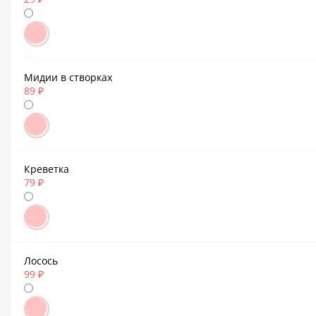
Мидии в створках
89 ₽
Креветка
79 ₽
Лосось
99 ₽