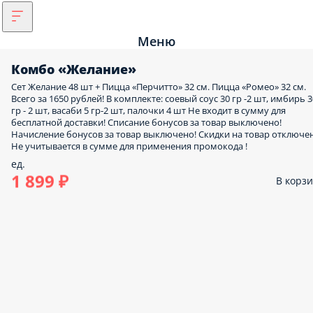
1 899 ₽
В корз