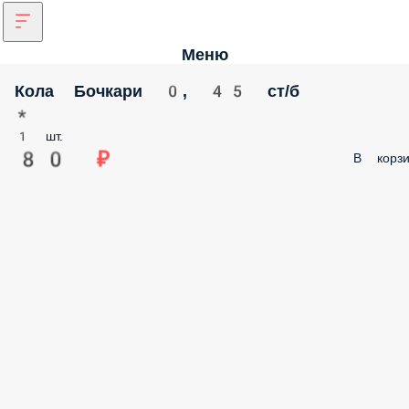
Меню
Кола Бочкари 0, 45 ст/б
*
1 шт.
80 ₽
В корзи