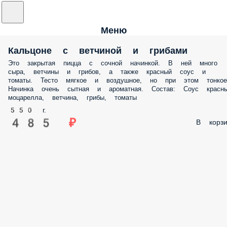
Меню
Кальцоне с ветчиной и грибами
Это закрытая пицца с сочной начинкой. В ней много
сыра, ветчины и грибов, а также красный соус и
томаты. Тесто мягкое и воздушное, но при этом тонкое
Начинка очень сытная и ароматная. Состав: Соус красны
моцарелла, ветчина, грибы, томаты
550 г.
485 ₽
В корзи