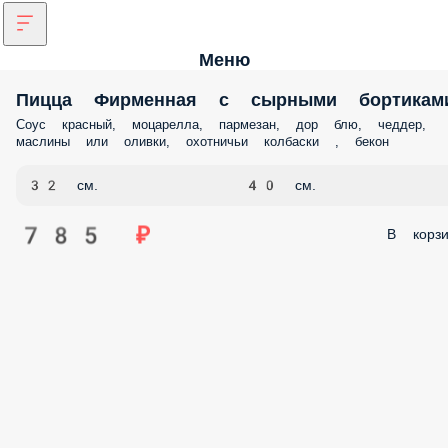
Меню
Пицца Фирменная с сырными бортикам
Соус красный, моцарелла, пармезан, дор блю, чеддер,
маслины или оливки, охотничьи колбаски , бекон
32 см.
40 см.
785 ₽
В корзи