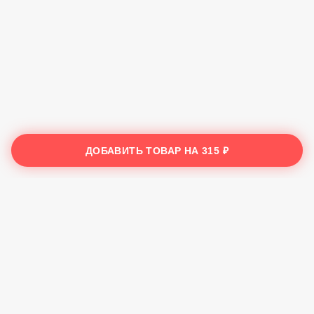
ДОБАВИТЬ ТОВАР НА
315 ₽
Царь-еда
2024
Рекомендовано