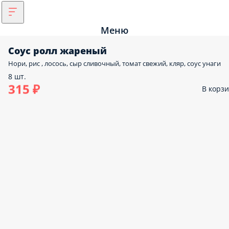
Меню
Соус ролл жареный
Нори, рис , лосось, сыр сливочный, томат свежий, кляр, соус унаги
8 шт.
315 ₽
В корз