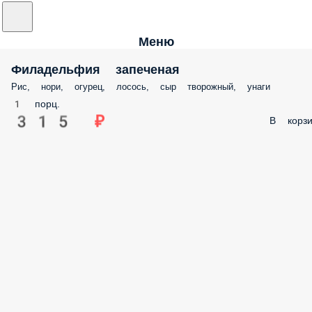
Меню
Филадельфия запеченая
Рис, нори, огурец, лосось, сыр творожный, унаги
1 порц.
315 ₽
В корзи