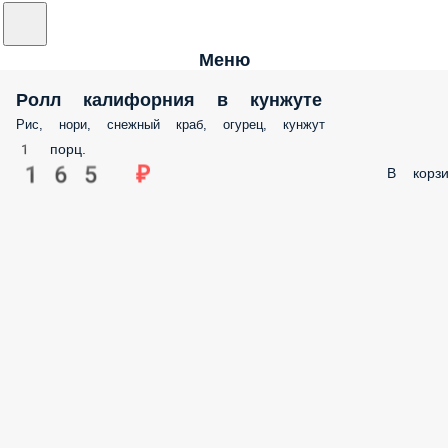
Меню
Ролл калифорния в кунжуте
Рис, нори, снежный краб, огурец, кунжут
1 порц.
165 ₽
В корз