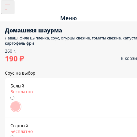
Меню
Домашняя шаурма
Лаваш, филе цыпленка, соус, огурцы свежие, томаты свежие, капуста
картофель фри
260 г.
190 ₽
В корз
Соус на выбор
Белый
Бесплатно
Сырный
Бесплатно